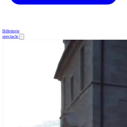
Billetterie
spectacle