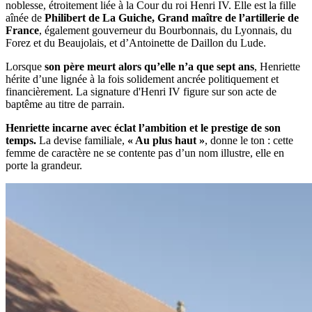
noblesse, étroitement liée à la Cour du roi Henri IV. Elle est la fille
aînée de
Philibert de La Guiche, Grand maître de l’artillerie de
France
, également gouverneur du Bourbonnais, du Lyonnais, du
Forez et du Beaujolais, et d’Antoinette de Daillon du Lude.
Lorsque
son père meurt alors qu’elle n’a que sept ans
, Henriette
hérite d’une lignée à la fois solidement ancrée politiquement et
financièrement. La signature d'Henri IV figure sur son acte de
baptême au titre de parrain.
Henriette incarne avec éclat l’ambition et le prestige de son
temps.
La devise familiale,
« Au plus haut »
, donne le ton : cette
femme de caractère ne se contente pas d’un nom illustre, elle en
porte la grandeur.