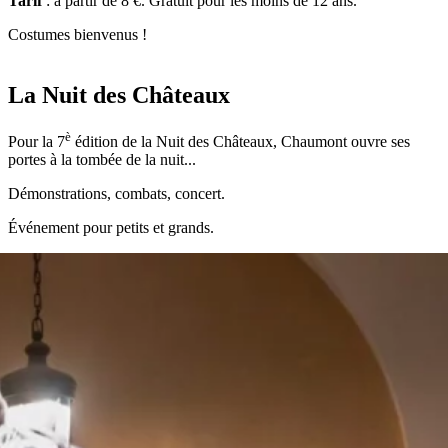
Tarif
: à partir de 8 €. Gratuit pour les moins de 12 ans.
Costumes bienvenus !
La Nuit des Châteaux
è
Pour la 7
édition de la Nuit des Châteaux, Chaumont ouvre ses
portes à la tombée de la nuit...
Démonstrations, combats, concert.
Événement pour petits et grands.