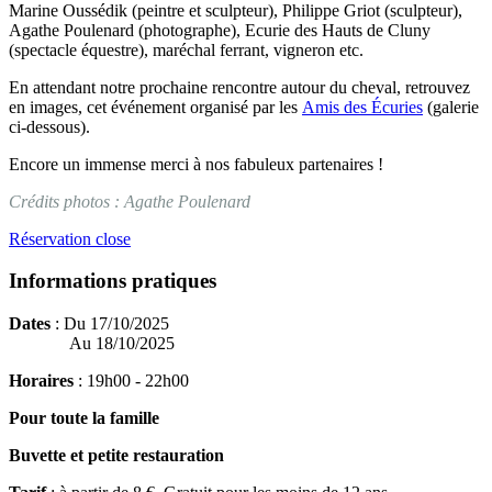
Marine Oussédik (peintre et sculpteur), Philippe Griot (sculpteur),
Agathe Poulenard (photographe), Ecurie des Hauts de Cluny
(spectacle équestre), maréchal ferrant, vigneron etc.
En attendant notre prochaine rencontre autour du cheval, retrouvez
en images, cet événement organisé par les
Amis des Écuries
(galerie
ci-dessous).
Encore un immense merci à nos fabuleux partenaires !
Crédits photos : Agathe Poulenard
Réservation close
Informations pratiques
Dates
: Du 17/10/2025
Au 18/10/2025
Horaires
: 19h00 - 22h00
Pour toute la famille
Buvette et petite restauration