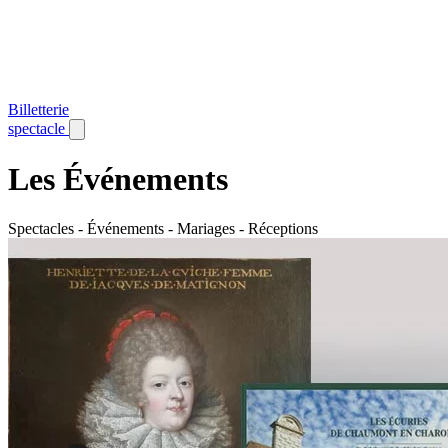
Billetterie
spectacle
Les Événements
Spectacles - Événements - Mariages - Réceptions