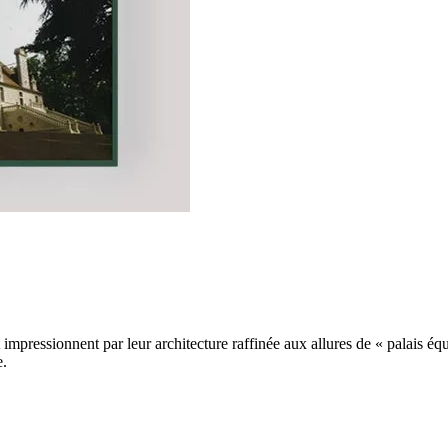
ressionnent par leur architecture raffinée aux allures de « palais éque
e.